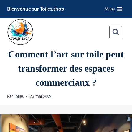
Aller
Bienvenue sur Toiles.shop
Menu
au
contenu
Comment l’art sur toile peut
transformer des espaces
commerciaux ?
Par
Toiles
23 mai 2024