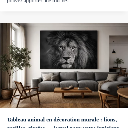
pouvez apporter une touche…
Tableau animal en décoration murale : lions,
gorilles, girafes — lequel pour votre intérieur