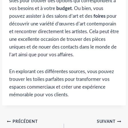
sites pour trouver des options qui correspondent à
vos besoins et à votre
budget
. Ou bien, vous
pouvez assister à des salons d’art et des
foires
pour
découvrir une variété d’œuvres d’art contemporain
et rencontrer directement les artistes. Cela peut être
une excellente occasion de trouver des pièces
uniques et de nouer des contacts dans le monde de
l’art ainsi que pour vos affaires.
En explorant ces différentes sources, vous pouvez
trouver les toiles parfaites pour transformer vos
espaces commerciaux et créer une expérience
mémorable pour vos clients.
Navigation
PRÉCÉDENT
SUIVANT