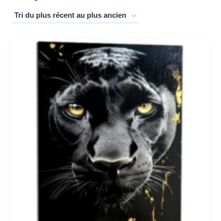
du
plus
récent
au
plus
ancien