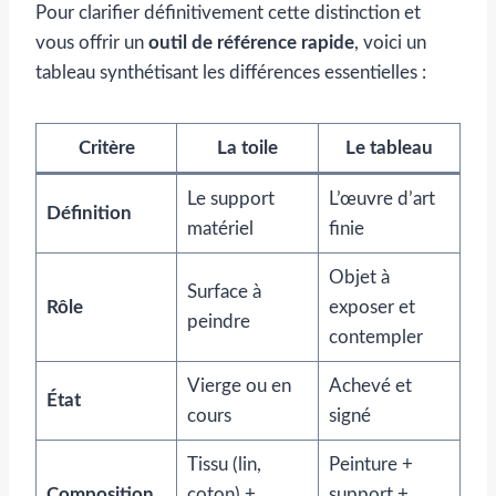
Pour clarifier définitivement cette distinction et
vous offrir un
outil de référence rapide
, voici un
tableau synthétisant les différences essentielles :
Critère
La toile
Le tableau
Le support
L’œuvre d’art
Définition
matériel
finie
Objet à
Surface à
Rôle
exposer et
peindre
contempler
Vierge ou en
Achevé et
État
cours
signé
Tissu (lin,
Peinture +
Composition
coton) +
support +