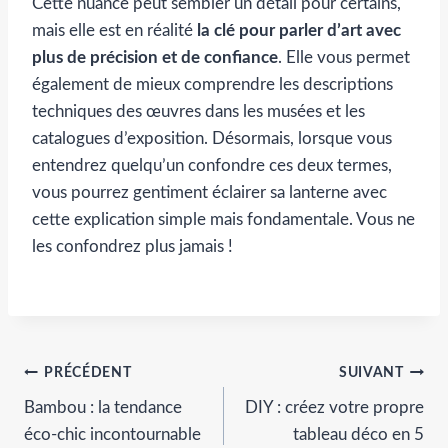
Cette nuance peut sembler un détail pour certains,
mais elle est en réalité
la clé pour parler d’art avec
plus de précision et de confiance
. Elle vous permet
également de mieux comprendre les descriptions
techniques des œuvres dans les musées et les
catalogues d’exposition. Désormais, lorsque vous
entendrez quelqu’un confondre ces deux termes,
vous pourrez gentiment éclairer sa lanterne avec
cette explication simple mais fondamentale. Vous ne
les confondrez plus jamais !
Navigation
PRÉCÉDENT
SUIVANT
Bambou : la tendance
DIY : créez votre propre
de
éco-chic incontournable
tableau déco en 5