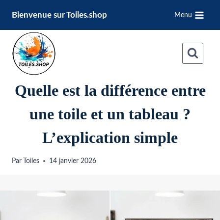
Aller
Bienvenue sur Toiles.shop
Menu
au
contenu
Quelle est la différence entre
une toile et un tableau ?
L’explication simple
Par
Toiles
14 janvier 2026