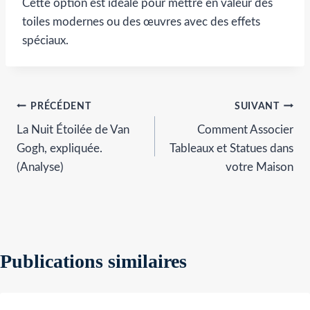
Cette option est idéale pour mettre en valeur des
toiles modernes ou des œuvres avec des effets
spéciaux.
Navigation
PRÉCÉDENT
SUIVANT
La Nuit Étoilée de Van
Comment Associer
de
Gogh, expliquée.
Tableaux et Statues dans
l’article
(Analyse)
votre Maison
Publications similaires