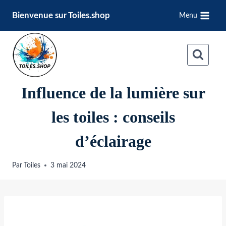
Aller
Bienvenue sur Toiles.shop
Menu
au
contenu
Influence de la lumière sur
les toiles : conseils
d’éclairage
Par
Toiles
3 mai 2024