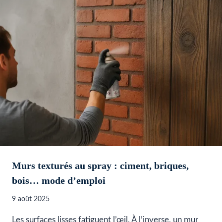
Murs texturés au spray : ciment, briques,
bois… mode d’emploi
9 août 2025
Les surfaces lisses fatiguent l’œil. À l’inverse, un mur