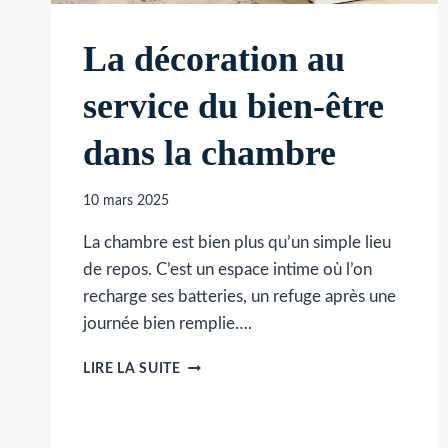
La décoration au
service du bien-être
dans la chambre
10 mars 2025
La chambre est bien plus qu’un simple lieu
de repos. C’est un espace intime où l’on
recharge ses batteries, un refuge après une
journée bien remplie….
LA
LIRE LA SUITE
DÉCORATION
AU
SERVICE
DU