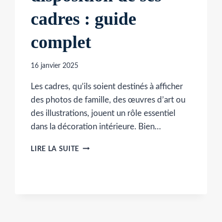
cadres : guide
complet
16 janvier 2025
Les cadres, qu’ils soient destinés à afficher
des photos de famille, des œuvres d’art ou
des illustrations, jouent un rôle essentiel
dans la décoration intérieure. Bien…
OPTIMISER
LIRE LA SUITE
LA
DISPOSITION
DE
SES
CADRES
:
GUIDE