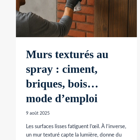
SALONS
MODERNES
Murs texturés au
spray : ciment,
briques, bois…
mode d’emploi
9 août 2025
Les surfaces lisses fatiguent l’œil. À l’inverse,
un mur texturé capte la lumière, donne du