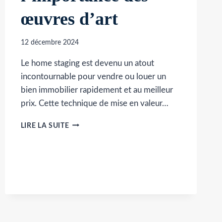
œuvres d’art
12 décembre 2024
Le home staging est devenu un atout
incontournable pour vendre ou louer un
bien immobilier rapidement et au meilleur
prix. Cette technique de mise en valeur…
LE
LIRE LA SUITE
HOME
STAGING
:
L’IMPORTANCE
DES
ŒUVRES
D’ART