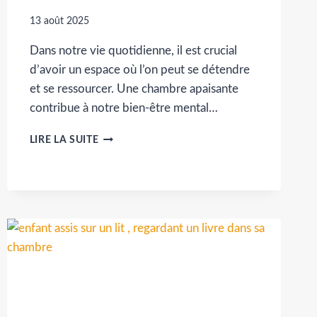
13 août 2025
Dans notre vie quotidienne, il est crucial
d’avoir un espace où l’on peut se détendre
et se ressourcer. Une chambre apaisante
contribue à notre bien-être mental…
CRÉER
LIRE LA SUITE
UNE
CHAMBRE
APAISANTE
:
ÉCLAIRAGE,
TISSUS
ET
DÉCORATION
MINIMALISTE