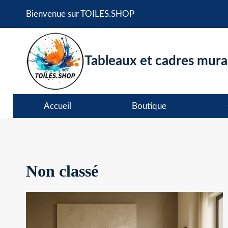
Aller
Bienvenue sur TOILES.SHOP
au
contenu
Tableaux et cadres murau
Accueil
Boutique
Non classé