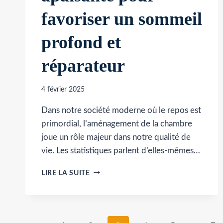
favoriser un sommeil
profond et
réparateur
4 février 2025
Dans notre société moderne où le repos est
primordial, l’aménagement de la chambre
joue un rôle majeur dans notre qualité de
vie. Les statistiques parlent d’elles-mêmes…
UNE
LIRE LA SUITE
DÉCORATION
APAISANTE
POUR
FAVORISER
UN