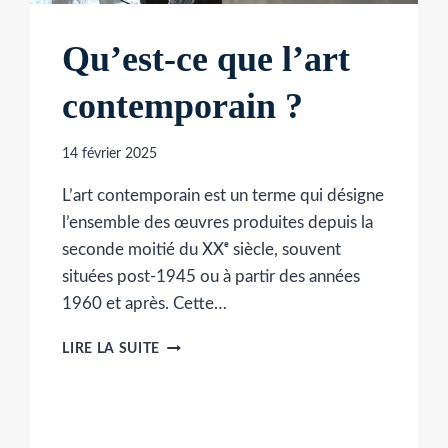
Qu’est-ce que l’art
contemporain ?
14 février 2025
L’art contemporain est un terme qui désigne
l’ensemble des œuvres produites depuis la
seconde moitié du XXᵉ siècle, souvent
situées post-1945 ou à partir des années
1960 et après. Cette…
QU’EST-
LIRE LA SUITE
CE
QUE
L’ART
CONTEMPORAIN
?