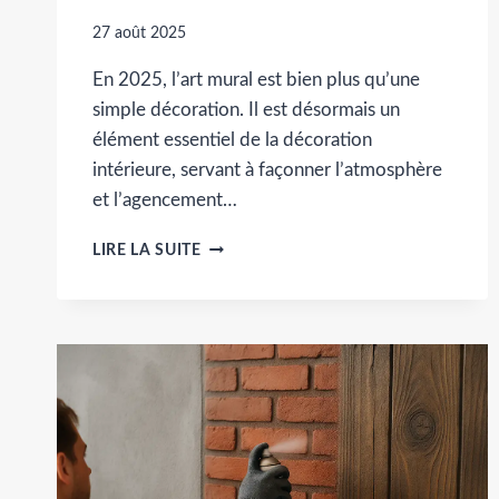
27 août 2025
En 2025, l’art mural est bien plus qu’une
simple décoration. Il est désormais un
élément essentiel de la décoration
intérieure, servant à façonner l’atmosphère
et l’agencement…
ART
LIRE LA SUITE
MURAL
2025
:
TENDANCES,
COULEURS
ET
MATÉRIAUX
POUR
STRUCTURER
LES