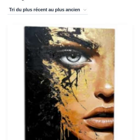
du
plus
récent
au
plus
ancien