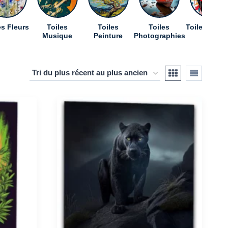
es Fleurs
Toiles
Toiles
Toiles
Toiles Pop A
Musique
Peinture
Photographies