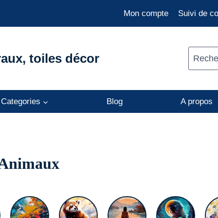
Mon compte
Suivi de 
aux, toiles décor
Recher
Categories
Blog
A propos
s Animaux