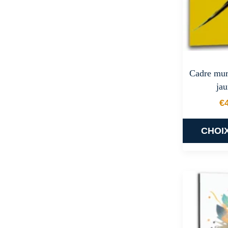
Cadre mur
jau
€
CHOI