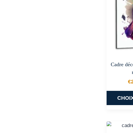
Cadre déc
€
CHOI