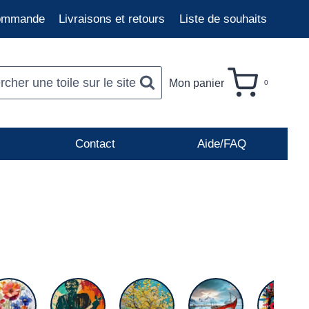
commande
Livraisons et retours
Liste de souhaits
cher une toile sur le site
Mon panier
0
Contact
Aide/FAQ