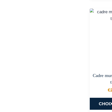
Cadre mura
€
CHOI