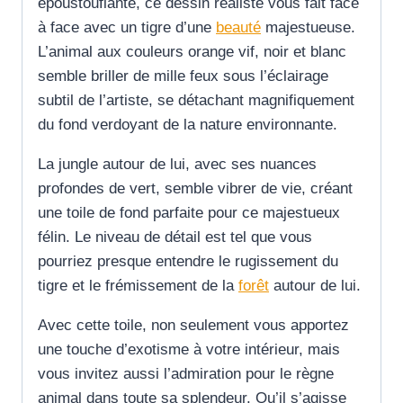
époustouflante, ce dessin réaliste vous fait face
à face avec un tigre d’une
beauté
majestueuse.
L’animal aux couleurs orange vif, noir et blanc
semble briller de mille feux sous l’éclairage
subtil de l’artiste, se détachant magnifiquement
du fond verdoyant de la nature environnante.
La jungle autour de lui, avec ses nuances
profondes de vert, semble vibrer de vie, créant
une toile de fond parfaite pour ce majestueux
félin. Le niveau de détail est tel que vous
pourriez presque entendre le rugissement du
tigre et le frémissement de la
forêt
autour de lui.
Avec cette toile, non seulement vous apportez
une touche d’exotisme à votre intérieur, mais
vous invitez aussi l’admiration pour le règne
animal dans toute sa splendeur. Qu’il s’agisse