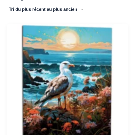
du
plus
récent
au
plus
ancien