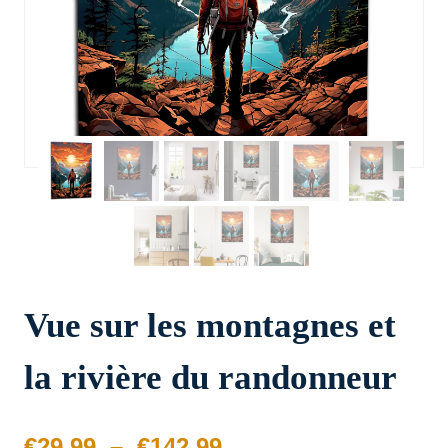
Vue sur les montagnes et
la rivière du randonneur
Plage
€
29.99
–
€
142.99