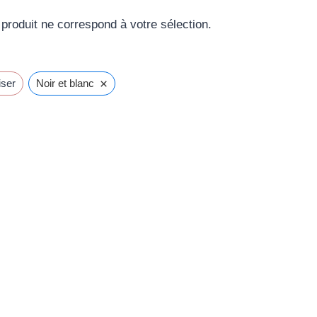
produit ne correspond à votre sélection.
×
iser
Noir et blanc