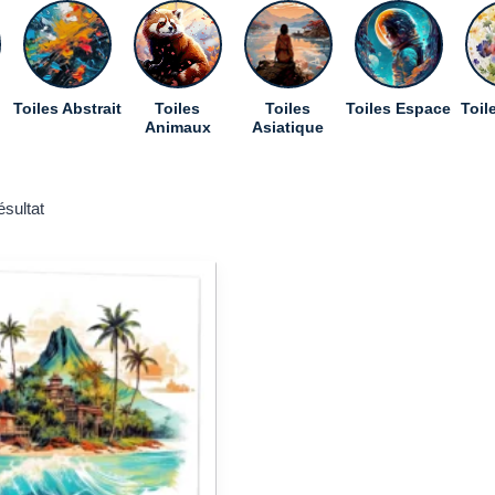
Toiles Abstrait
Toiles
Toiles
Toiles Espace
Toil
Animaux
Asiatique
ésultat