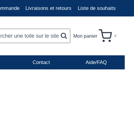
commande
Livraisons et retours
Liste de souhaits
cher une toile sur le site
Mon panier
0
Contact
Aide/FAQ