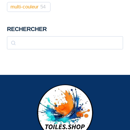
multi-couleur
54
RECHERCHER
Rechercher