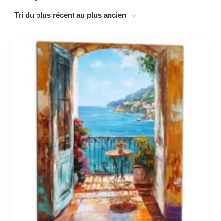
du
plus
récent
au
plus
ancien