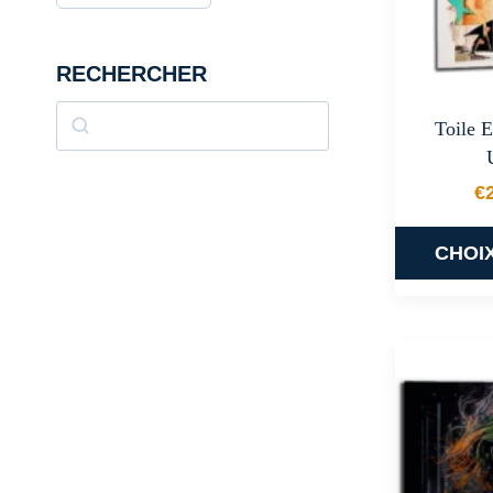
RECHERCHER
Rechercher
Toile E
€
CHOI