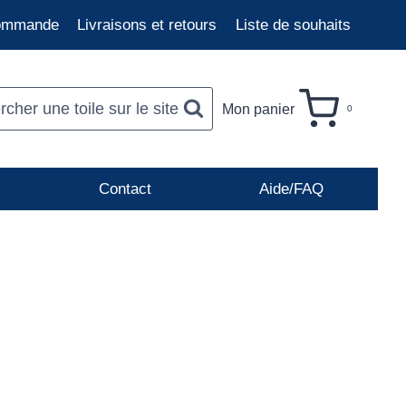
commande
Livraisons et retours
Liste de souhaits
cher une toile sur le site
Mon panier
0
Contact
Aide/FAQ