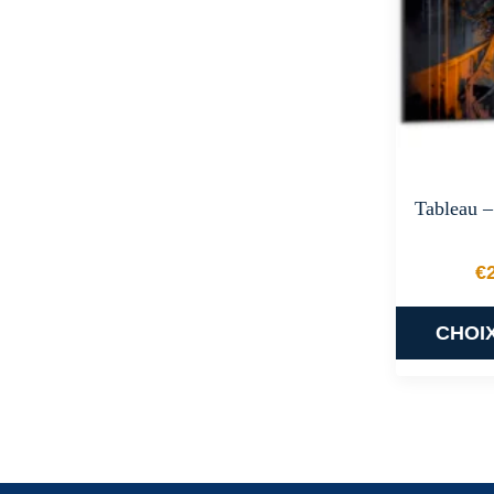
Tableau –
€
CHOI