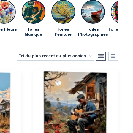
es Fleurs
Toiles
Toiles
Toiles
Toiles Pop A
Musique
Peinture
Photographies