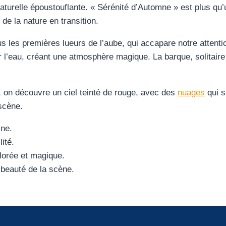
aturelle époustouflante. « Sérénité d’Automne » est plus qu’
 de la nature en transition.
ous les premières lueurs de l’aube, qui accapare notre attent
 l’eau, créant une atmosphère magique. La barque, solitaire 
, on découvre un ciel teinté de rouge, avec des
nuages
qui s
 scène.
mne.
ité.
lorée et magique.
a beauté de la scène.