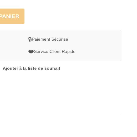
PANIER
🔒
Paiement Sécurisé
❤️
Service Client Rapide
Ajouter à la liste de souhait