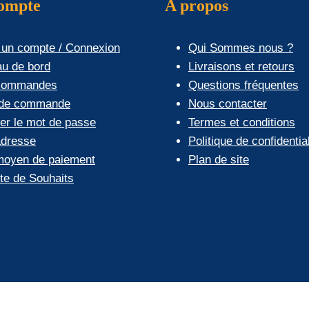
compte
A propos
 un compte / Connexion
Qui Sommes nous ?
au de bord
Livraisons et retours
commandes
Questions fréquentes
 de commande
Nous contacter
ier le mot de passe
Termes et conditions
dresse
Politique de confidential
oyen de paiement
Plan de site
ste de Souhaits