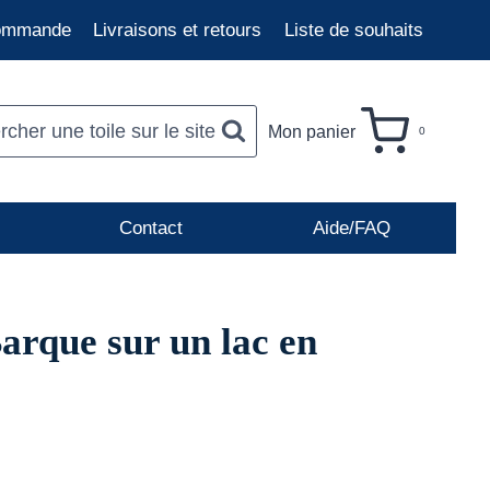
commande
Livraisons et retours
Liste de souhaits
cher une toile sur le site
Mon panier
0
Contact
Aide/FAQ
arque sur un lac en
age