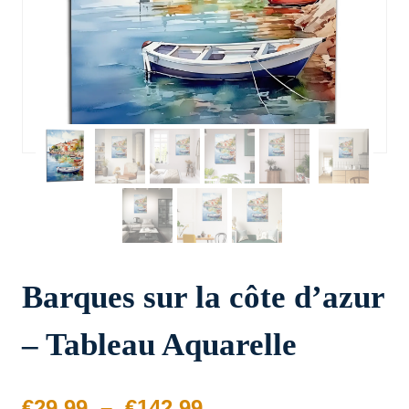
Barques sur la côte d’azur
– Tableau Aquarelle
Plage
€
29.99
–
€
142.99