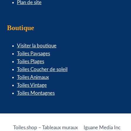
Plan de site
Boutique
Visiter la boutique
Toiles Paysages
Toiles Plages
Toiles Coucher de soleil
Toiles Animaux
Toiles Vintage
Toiles Montagnes
Toiles.shop – Tableaux muraux
Iguane Media Inc