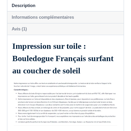
de
Description
soleil
Informations complémentaires
Avis (1)
Impression sur toile :
Bouledogue Français surfant
au coucher de soleil