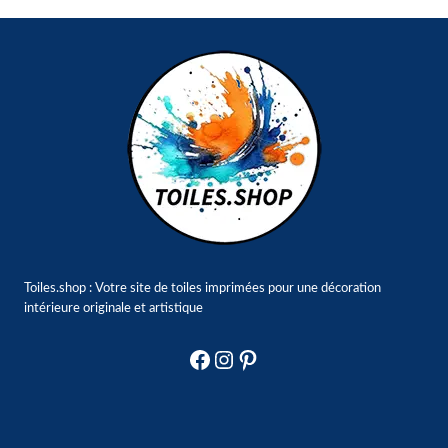
Toiles.shop : Votre site de toiles imprimées pour une décoration
intérieure originale et artistique
Facebook
Instagram
Pinterest