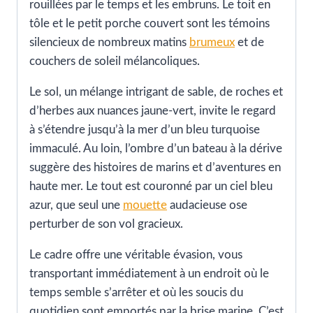
rouillées par le temps et les embruns. Le toit en
tôle et le petit porche couvert sont les témoins
silencieux de nombreux matins
brumeux
et de
couchers de soleil mélancoliques.
Le sol, un mélange intrigant de sable, de roches et
d’herbes aux nuances jaune-vert, invite le regard
à s’étendre jusqu’à la mer d’un bleu turquoise
immaculé. Au loin, l’ombre d’un bateau à la dérive
suggère des histoires de marins et d’aventures en
haute mer. Le tout est couronné par un ciel bleu
azur, que seul une
mouette
audacieuse ose
perturber de son vol gracieux.
Le cadre offre une véritable évasion, vous
transportant immédiatement à un endroit où le
temps semble s’arrêter et où les soucis du
quotidien sont emportés par la brise marine. C’est