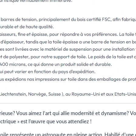
érieuse? Vous aimez l’art qui allie modernité et dynamisme? 
ctrique » est l’œuvre que vous attendiez !
ile représente un astronaute en pleine action. Habillé d’une co