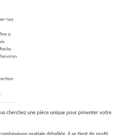
Vous cherchez une pièce unique pour pimenter votre
mbinaison spatiale détaillée, il se tient de profil,