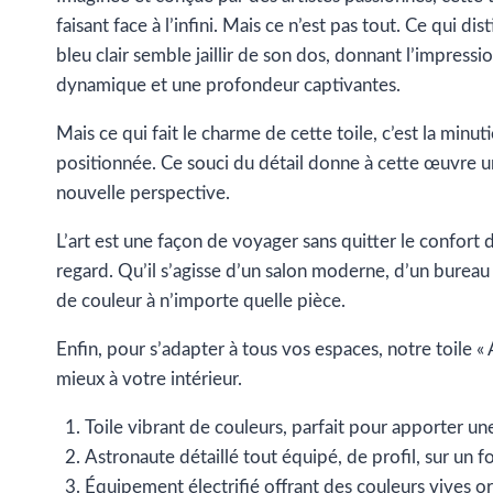
faisant face à l’infini. Mais ce n’est pas tout. Ce qui d
bleu clair semble jaillir de son dos, donnant l’impre
dynamique et une profondeur captivantes.
Mais ce qui fait le charme de cette toile, c’est la min
positionnée. Ce souci du détail donne à cette œuvre u
nouvelle perspective.
L’art est une façon de voyager sans quitter le confort
regard. Qu’il s’agisse d’un salon moderne, d’un bureau
de couleur à n’importe quelle pièce.
Enfin, pour s’adapter à tous vos espaces, notre toile «
mieux à votre intérieur.
Toile vibrant de couleurs, parfait pour apporter un
Astronaute détaillé tout équipé, de profil, sur un 
Équipement électrifié offrant des couleurs vives ora