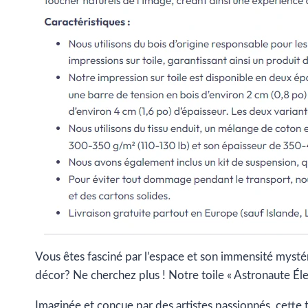
Vous êtes fasciné par l’espace et son immensité myst
décor? Ne cherchez plus ! Notre toile « Astronaute Éle
Imaginée et conçue par des artistes passionnés, cette to