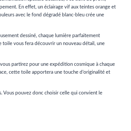
uipement. En effet, un éclairage vif aux teintes orange et
couleurs avec le fond dégradé blanc-bleu crée une
igneusement dessiné, chaque lumière parfaitement
 toile vous fera découvrir un nouveau détail, une
», vous partirez pour une expédition cosmique à chaque
e, cette toile apportera une touche d’originalité et
s. Vous pouvez donc choisir celle qui convient le