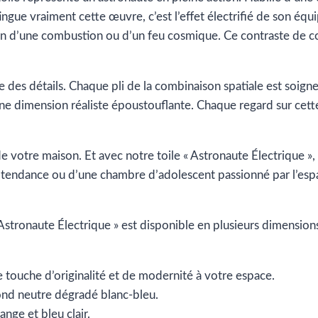
istingue vraiment cette œuvre, c’est l’effet électrifié de son éq
ssion d’une combustion ou d’un feu cosmique. Ce contraste de 
utie des détails. Chaque pli de la combinaison spatiale est so
ne dimension réaliste époustouflante. Chaque regard sur cette
 de votre maison. Et avec notre toile « Astronaute Électrique 
 tendance ou d’une chambre d’adolescent passionné par l’espac
 Astronaute Électrique » est disponible en plusieurs dimension
e touche d’originalité et de modernité à votre espace.
fond neutre dégradé blanc-bleu.
nge et bleu clair.