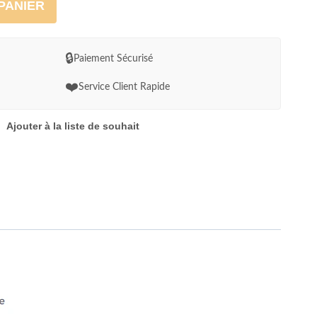
PANIER
🔒
Paiement Sécurisé
❤️
Service Client Rapide
Ajouter à la liste de souhait