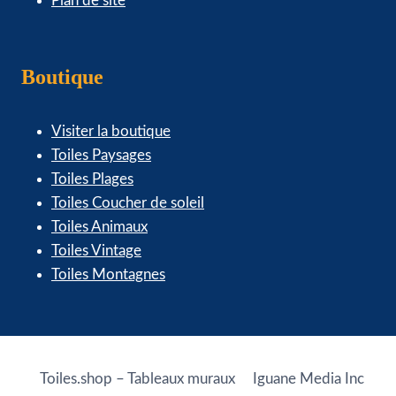
Plan de site
Boutique
Visiter la boutique
Toiles Paysages
Toiles Plages
Toiles Coucher de soleil
Toiles Animaux
Toiles Vintage
Toiles Montagnes
Toiles.shop – Tableaux muraux
Iguane Media Inc