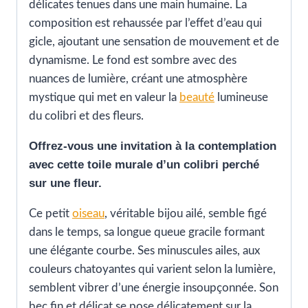
délicates tenues dans une main humaine. La
composition est rehaussée par l’effet d’eau qui
gicle, ajoutant une sensation de mouvement et de
dynamisme. Le fond est sombre avec des
nuances de lumière, créant une atmosphère
mystique qui met en valeur la
beauté
lumineuse
du colibri et des fleurs.
Offrez-vous une invitation à la contemplation
avec cette toile murale d’un colibri perché
sur une fleur.
Ce petit
oiseau
, véritable bijou ailé, semble figé
dans le temps, sa longue queue gracile formant
une élégante courbe. Ses minuscules ailes, aux
couleurs chatoyantes qui varient selon la lumière,
semblent vibrer d’une énergie insoupçonnée. Son
bec fin et délicat se pose délicatement sur la