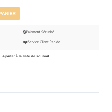
PANIER
🔒
Paiement Sécurisé
❤️
Service Client Rapide
Ajouter à la liste de souhait