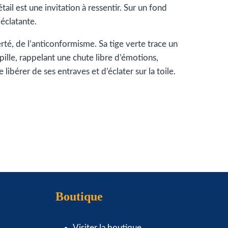
ail est une invitation à ressentir. Sur un fond
éclatante.
berté, de l’anticonformisme. Sa tige verte trace un
ille, rappelant une chute libre d’émotions,
libérer de ses entraves et d’éclater sur la toile.
Boutique
Visiter la boutique