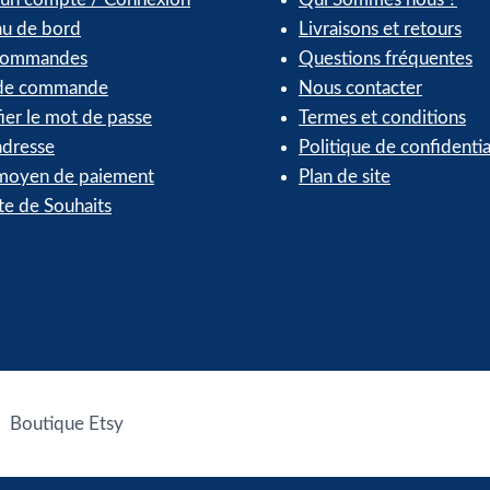
au de bord
Livraisons et retours
commandes
Questions fréquentes
 de commande
Nous contacter
ier le mot de passe
Termes et conditions
dresse
Politique de confidentia
oyen de paiement
Plan de site
te de Souhaits
Boutique Etsy