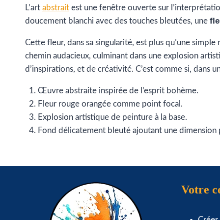
L’art
abstrait
est une fenêtre ouverte sur l’interprétatio
fl
doucement blanchi avec des touches bleutées, une
Cette fleur, dans sa singularité, est plus qu’une simple 
chemin audacieux, culminant dans une explosion artisti
d’inspirations, et de créativité. C’est comme si, dans un
Œuvre abstraite inspirée de l’esprit bohème.
Fleur rouge orangée comme point focal.
Explosion artistique de peinture à la base.
Fond délicatement bleuté ajoutant une dimension p
Votre 
Créer