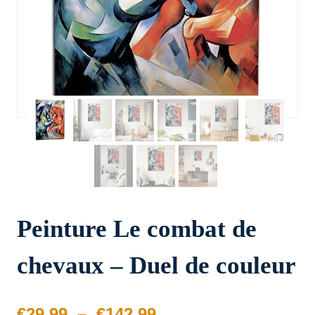
Peinture Le combat de
chevaux – Duel de couleur
Plage
€
29.99
–
€
142.99