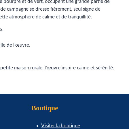
de pourpre et de vert, occupent une grande partie de
 de campagne se dresse fièrement, seul signe de
ette atmosphère de calme et de tranquillité.
x.
lle de l’œuvre.
tite maison rurale, l’œuvre inspire calme et sérénité.
Boutique
Visiter la boutique