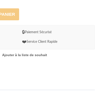
PANIER
🔒
Paiement Sécurisé
❤️
Service Client Rapide
Ajouter à la liste de souhait