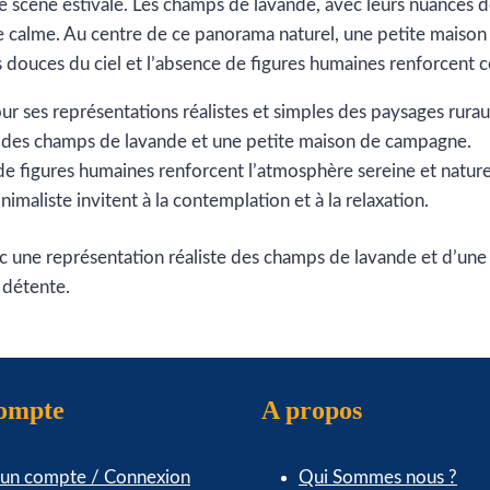
e scène estivale. Les champs de lavande, avec leurs nuances 
e calme. Au centre de ce panorama naturel, une petite maison
douces du ciel et l’absence de figures humaines renforcent c
our ses représentations réalistes et simples des paysages rurau
c des champs de lavande et une petite maison de campagne.
e figures humaines renforcent l’atmosphère sereine et nature
maliste invitent à la contemplation et à la relaxation.
une représentation réaliste des champs de lavande et d’une pe
a détente.
compte
A propos
 un compte / Connexion
Qui Sommes nous ?