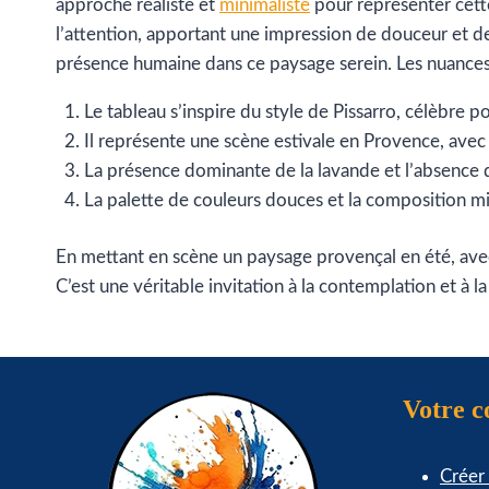
approche réaliste et
minimaliste
pour représenter cett
l’attention, apportant une impression de douceur et d
présence humaine dans ce paysage serein. Les nuances 
Le tableau s’inspire du style de Pissarro, célèbre p
Il représente une scène estivale en Provence, ave
La présence dominante de la lavande et l’absence d
La palette de couleurs douces et la composition mini
En mettant en scène un paysage provençal en été, avec 
C’est une véritable invitation à la contemplation et à l
Votre 
Créer