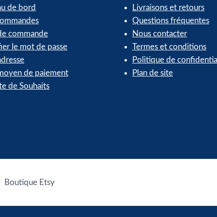
au de bord
Livraisons et retours
commandes
Questions fréquentes
 de commande
Nous contacter
ier le mot de passe
Termes et conditions
dresse
Politique de confidentia
oyen de paiement
Plan de site
te de Souhaits
Boutique Etsy