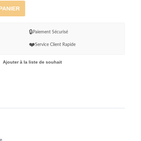
PANIER
🔒
Paiement Sécurisé
❤️
Service Client Rapide
Ajouter à la liste de souhait