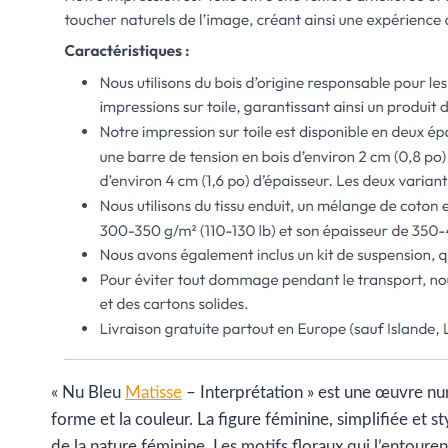
« Nu Bleu
Matisse
– Interprétation » est une œuvre num
forme et la couleur. La figure féminine, simplifiée et s
de la nature féminine. Les motifs floraux qui l’entouren