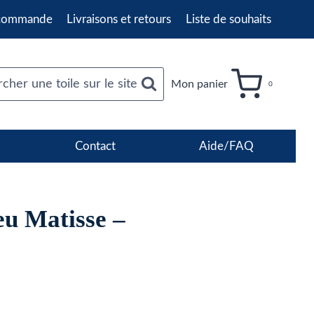
 commande
Livraisons et retours
Liste de souhaits
cher une toile sur le site
Mon panier
0
Contact
Aide/FAQ
eu Matisse –
age