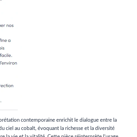
prétation contemporaine enrichit le dialogue entre la
u ciel au cobalt, évoquant la richesse et la diversité
 la vie et la vitalité. Cette pièce réinterprète l’usage