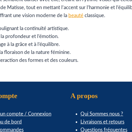
 de Matisse, tout en mettant l’accent sur l’harmonie et l’équi
 offrant une vision moderne de la
beauté
classique.
lignant la continuité artistique.
 la profondeur et l’émotion.
 à la grâce et à l’équilibre.
la floraison de la nature féminine.
teraction des formes et des couleurs.
compte
A propos
 un compte / Connexion
Qui Sommes nous ?
au de bord
Livraisons et retours
commandes
Questions fréquentes