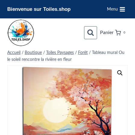
Aller
Bienvenue sur Toiles.shop
Menu
au
contenu
Panier
0
Accueil
/
Boutique
/
Toiles Paysages
/
Forêt
/
Tableau mural Ou
le soleil rencontre la rivière en fleur