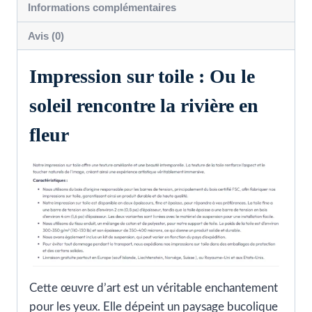
Informations complémentaires
en
fleur
Avis (0)
Impression sur toile : Ou le
soleil rencontre la rivière en
fleur
Cette œuvre d’art est un véritable enchantement
pour les yeux. Elle dépeint un paysage bucolique