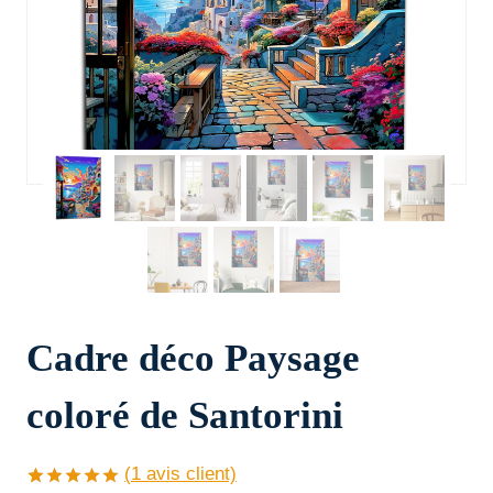
Cadre déco Paysage
coloré de Santorini
(
1
avis client)