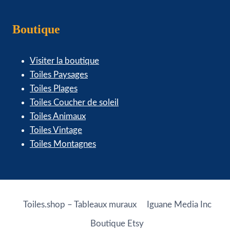
Boutique
Visiter la boutique
Toiles Paysages
Toiles Plages
Toiles Coucher de soleil
Toiles Animaux
Toiles Vintage
Toiles Montagnes
Toiles.shop – Tableaux muraux
Iguane Media Inc
Boutique Etsy