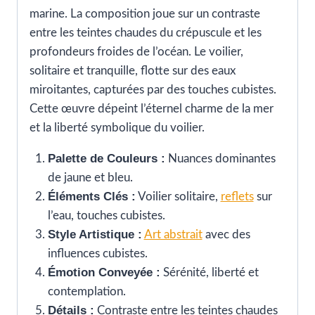
marine. La composition joue sur un contraste
entre les teintes chaudes du crépuscule et les
profondeurs froides de l’océan. Le voilier,
solitaire et tranquille, flotte sur des eaux
miroitantes, capturées par des touches cubistes.
Cette œuvre dépeint l’éternel charme de la mer
et la liberté symbolique du voilier.
Palette de Couleurs :
Nuances dominantes
de jaune et bleu.
Éléments Clés :
Voilier solitaire,
reflets
sur
l’eau, touches cubistes.
Style Artistique :
Art abstrait
avec des
influences cubistes.
Émotion Conveyée :
Sérénité, liberté et
contemplation.
Détails :
Contraste entre les teintes chaudes