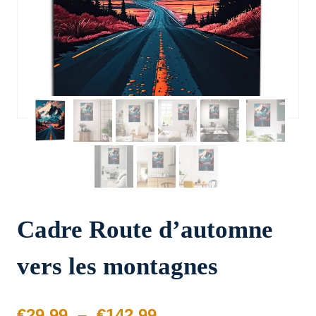
Cadre Route d’automne
vers les montagnes
Plage
€
29.99
–
€
142.99