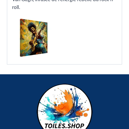
roll.