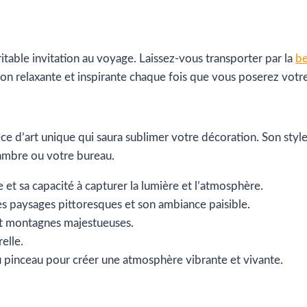
itable invitation au voyage. Laissez-vous transporter par la
be
ion relaxante et inspirante chaque fois que vous poserez votre
èce d’art unique qui saura sublimer votre décoration. Son style
hambre ou votre bureau.
 et sa capacité à capturer la lumière et l’atmosphère.
es paysages pittoresques et son ambiance paisible.
et montagnes majestueuses.
elle.
du pinceau pour créer une atmosphère vibrante et vivante.