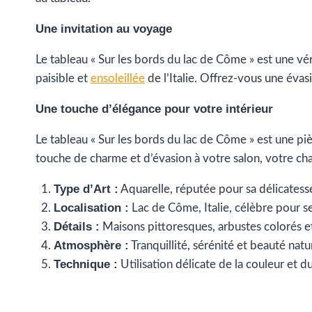
Une invitation au voyage
Le tableau « Sur les bords du lac de Côme » est une vér
paisible et
ensoleillée
de l’Italie. Offrez-vous une évas
Une touche d’élégance pour votre intérieur
Le tableau « Sur les bords du lac de Côme » est une pi
touche de charme et d’évasion à votre salon, votre c
Type d’Art :
Aquarelle, réputée pour sa délicatesse
Localisation :
Lac de Côme, Italie, célèbre pour s
Détails :
Maisons pittoresques, arbustes colorés 
Atmosphère :
Tranquillité, sérénité et beauté natur
Technique :
Utilisation délicate de la couleur et 