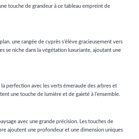
nt une touche de grandeur à ce tableau empreint de
r plan, une rangée de cyprès s’élève gracieusement vers
ges se niche dans la végétation luxuriante, ajoutant une
à la perfection avec les verts émeraude des arbres et
rtent une touche de lumière et de gaieté à l’ensemble.
u paysage avec une grande précision. Les touches de
mbre ajoutent une profondeur et une dimension uniques