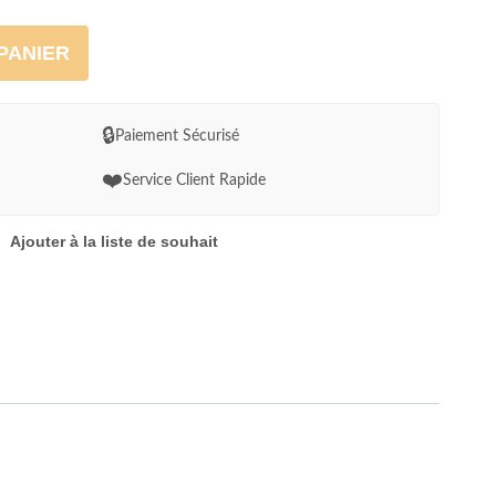
PANIER
🔒
Paiement Sécurisé
❤️
Service Client Rapide
Ajouter à la liste de souhait