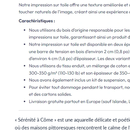
« Sérénité à Côme » est une aquarelle délicate et poét
où des maisons pittoresques rencontrent le calme de l