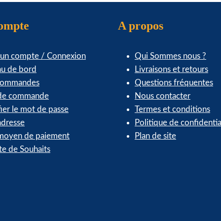
compte
A propos
 un compte / Connexion
Qui Sommes nous ?
au de bord
Livraisons et retours
commandes
Questions fréquentes
 de commande
Nous contacter
ier le mot de passe
Termes et conditions
dresse
Politique de confidentia
oyen de paiement
Plan de site
te de Souhaits