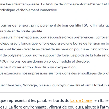
ique représentant les paisibles bords du
lac de Côme
, en Ital
’eau. La flore environnante, vibrant de couleurs, ajoute à l’