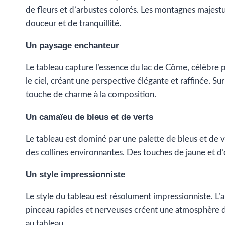
de fleurs et d’arbustes colorés. Les montagnes majestu
douceur et de tranquillité.
Un paysage enchanteur
Le tableau capture l’essence du lac de Côme, célèbre p
le ciel, créant une perspective élégante et raffinée. Su
touche de charme à la composition.
Un camaïeu de bleus et de verts
Le tableau est dominé par une palette de bleus et de ve
des collines environnantes. Des touches de jaune et d’o
Un style impressionniste
Le style du tableau est résolument impressionniste. L’
pinceau rapides et nerveuses créent une atmosphère d
au tableau.