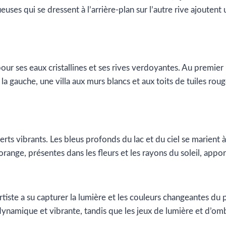
euses qui se dressent à l’arrière-plan sur l’autre rive ajoute
our ses eaux cristallines et ses rives verdoyantes. Au premie
r la gauche, une villa aux murs blancs et aux toits de tuiles rou
rts vibrants. Les bleus profonds du lac et du ciel se marient 
range, présentes dans les fleurs et les rayons du soleil, appo
artiste a su capturer la lumière et les couleurs changeantes d
ynamique et vibrante, tandis que les jeux de lumière et d’o