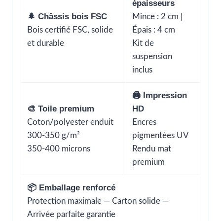
épaisseurs
🌲 Châssis bois FSC
Mince : 2 cm |
Bois certifié FSC, solide
Épais : 4 cm
et durable
Kit de
suspension
inclus
🖨️ Impression
🎨 Toile premium
HD
Coton/polyester enduit
Encres
300-350 g/m²
pigmentées UV
350-400 microns
Rendu mat
premium
📦 Emballage renforcé
Protection maximale — Carton solide —
Arrivée parfaite garantie