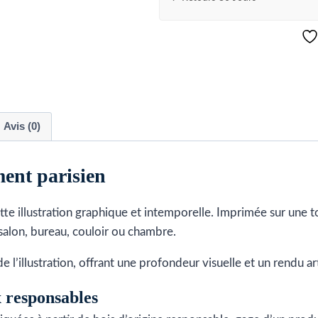
bâtiment
parisien
Avis (0)
ment parisien
ette illustration graphique et intemporelle. Imprimée sur une 
salon, bureau, couloir ou chambre.
de l’illustration, offrant une profondeur visuelle et un rendu a
x responsables