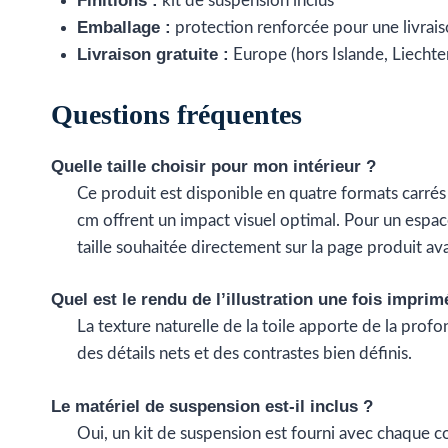
Finitions :
kit de suspension inclus
Emballage :
protection renforcée pour une livra
Livraison gratuite :
Europe (hors Islande, Liechte
Questions fréquentes
Quelle taille choisir pour mon intérieur ?
Ce produit est disponible en quatre formats carr
cm offrent un impact visuel optimal. Pour un espa
taille souhaitée directement sur la page produit ava
Quel est le rendu de l’illustration une fois imprim
La texture naturelle de la toile apporte de la profon
des détails nets et des contrastes bien définis.
Le matériel de suspension est-il inclus ?
Oui, un kit de suspension est fourni avec chaque co