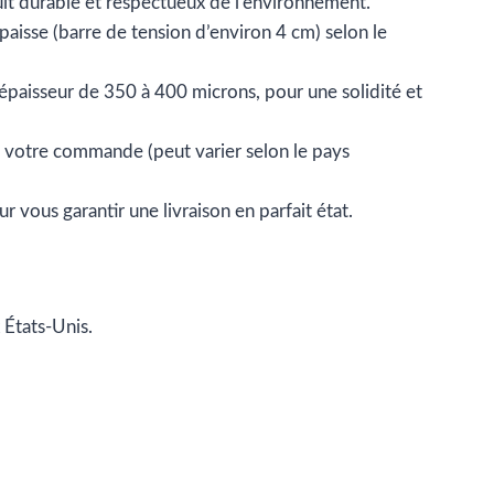
uit durable et respectueux de l’environnement.
épaisse (barre de tension d’environ 4 cm) selon le
paisseur de 350 à 400 microns, pour une solidité et
ec votre commande (peut varier selon le pays
 vous garantir une livraison en parfait état.
 États-Unis.