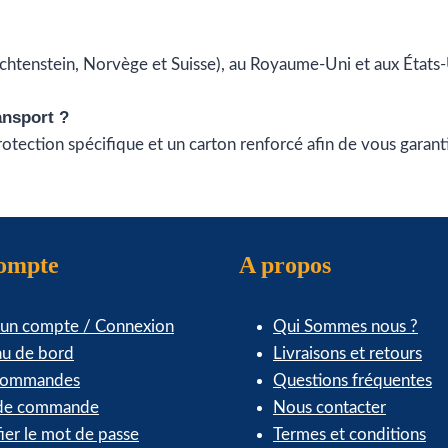
iechtenstein, Norvège et Suisse), au Royaume-Uni et aux États-
ansport ?
tection spécifique et un carton renforcé afin de vous garantir
compte
A propos
 un compte / Connexion
Qui Sommes nous ?
au de bord
Livraisons et retours
commandes
Questions fréquentes
 de commande
Nous contacter
ier le mot de passe
Termes et conditions