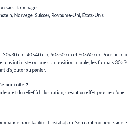
ison sans dommage
nstein, Norvège, Suisse), Royaume-Uni, États-Unis
és : 30×30 cm, 40×40 cm, 50×50 cm et 60×60 cm. Pour un mu
ce plus intimiste ou une composition murale, les formats 30×
nt d’ajouter au panier.
ée sur toile ?
deur et du relief à l’illustration, créant un effet proche d’une
mmande pour faciliter l’installation. Son contenu peut varier s