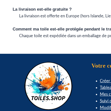
La livraison est-elle gratuite ?
La livraison est offerte en Europe (hors Islande, L
Comment ma toile est-elle protégée pendant le tr
Chaque toile est expédiée dans un emballage de pro
Votre 
Créer
Table
Mes 
Suivi
Modif