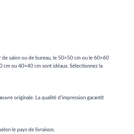
r de salon ou de bureau, le 50×50 cm ou le 60×60
30 cm ou 40×40 cm sont idéaux. Sélectionnez la
 œuvre originale. La qualité d’impression garantit
elon le pays de livraison.