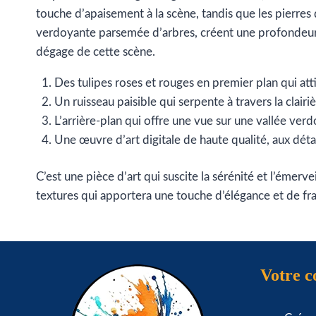
touche d’apaisement à la scène, tandis que les pierres q
verdoyante parsemée d’arbres, créent une profondeur qui 
dégage de cette scène.
Des tulipes roses et rouges en premier plan qui attir
Un ruisseau paisible qui serpente à travers la clairi
L’arrière-plan qui offre une vue sur une vallée verd
Une œuvre d’art digitale de haute qualité, aux détai
C’est une pièce d’art qui suscite la sérénité et l’émer
textures qui apportera une touche d’élégance et de fr
Votre 