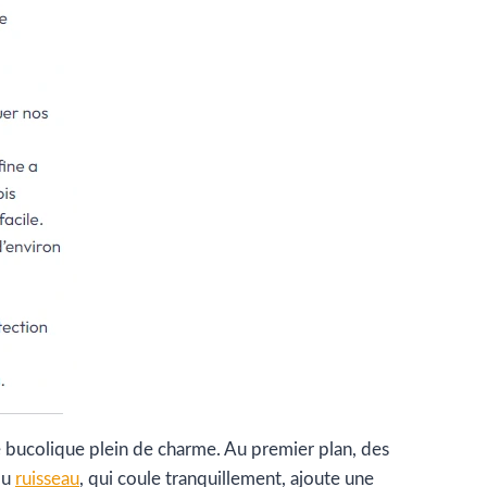
 bucolique plein de charme. Au premier plan, des
 du
ruisseau
, qui coule tranquillement, ajoute une