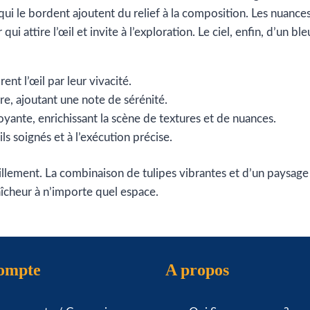
ui le bordent ajoutent du relief à la composition. Les nuances 
attire l’œil et invite à l’exploration. Le ciel, enfin, d’un ble
ent l’œil par leur vivacité.
ère, ajoutant une note de sérénité.
oyante, enrichissant la scène de textures et de nuances.
ls soignés et à l’exécution précise.
veillement. La combinaison de tulipes vibrantes et d’un paysag
aîcheur à n’importe quel espace.
compte
A propos