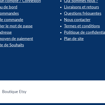
 un compte / Connexion
Qui Sommes nous ?
au de bord
Livraisons et retours
commandes
Questions fréquentes
 de commande
Nous contacter
ier le mot de passe
Termes et conditions
dresse
Politique de confidentia
oyen de paiement
Plan de site
te de Souhaits
Boutique Etsy