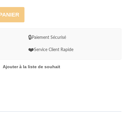
PANIER
🔒
Paiement Sécurisé
❤️
Service Client Rapide
Ajouter à la liste de souhait