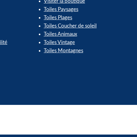
Visiter la boutique
Toiles Paysages
Toiles Plages
Toiles Coucher de soleil
Toiles Animaux
lité
Toiles Vintage
Toiles Montagnes