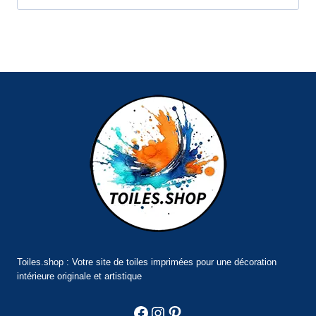
Toiles.shop : Votre site de toiles imprimées pour une décoration
intérieure originale et artistique
Facebook
Instagram
Pinterest