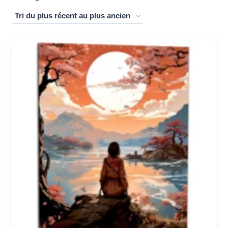
du
plus
récent
au
plus
ancien