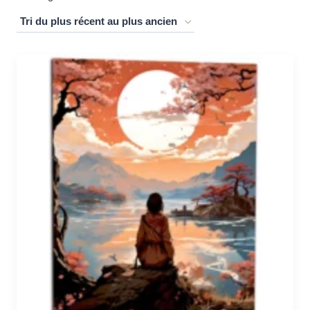
du
plus
récent
au
plus
ancien