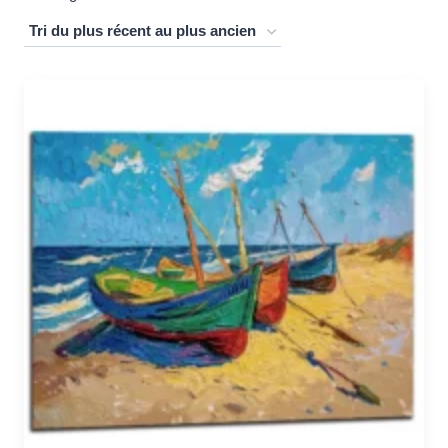
du
plus
récent
au
plus
ancien