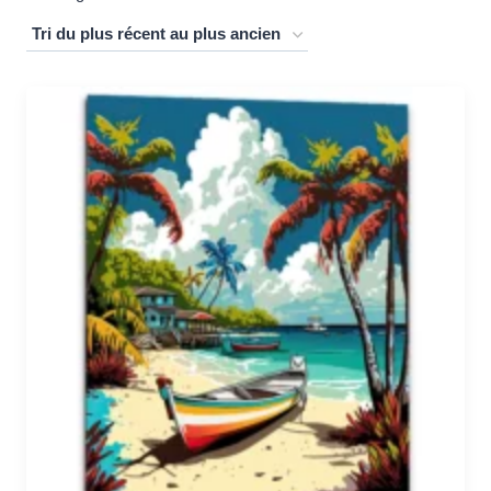
du
plus
récent
au
plus
ancien