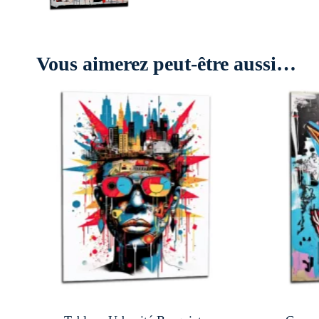
Vous aimerez peut-être aussi…