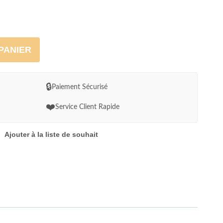
PANIER
🔒
Paiement Sécurisé
❤️
Service Client Rapide
Ajouter à la liste de souhait