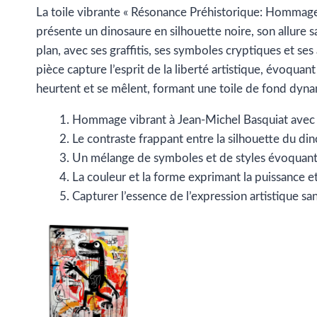
La toile vibrante « Résonance Préhistorique: Hommag
présente un dinosaure en silhouette noire, son allure
plan, avec ses graffitis, ses symboles cryptiques et ses 
pièce capture l’esprit de la liberté artistique, évoquan
heurtent et se mêlent, formant une toile de fond dynami
Hommage vibrant à Jean-Michel Basquiat avec 
Le contraste frappant entre la silhouette du din
Un mélange de symboles et de styles évoquant l
La couleur et la forme exprimant la puissance et
Capturer l’essence de l’expression artistique san