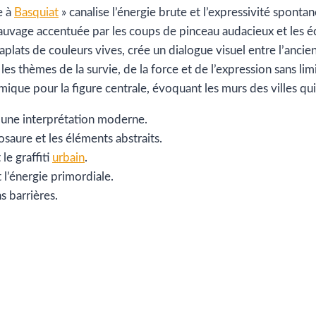
e à
Basquiat
» canalise l’énergie brute et l’expressivité spon
 sauvage accentuée par les coups de pinceau audacieux et les 
aplats de couleurs vives, crée un dialogue visuel entre l’ancien 
t les thèmes de la survie, de la force et de l’expression sans l
que pour la figure centrale, évoquant les murs des villes qui 
une interprétation moderne.
osaure et les éléments abstraits.
e graffiti
urbain
.
 l’énergie primordiale.
s barrières.