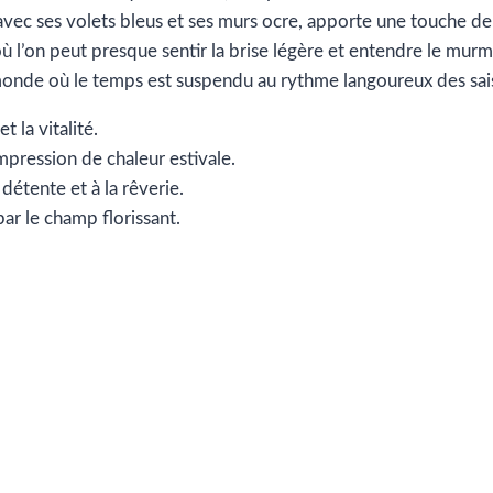
avec ses volets bleus et ses murs ocre, apporte une touche de 
 où l’on peut presque sentir la brise légère et entendre le mu
n monde où le temps est suspendu au rythme langoureux des sai
 la vitalité.
mpression de chaleur estivale.
 détente et à la rêverie.
r le champ florissant.