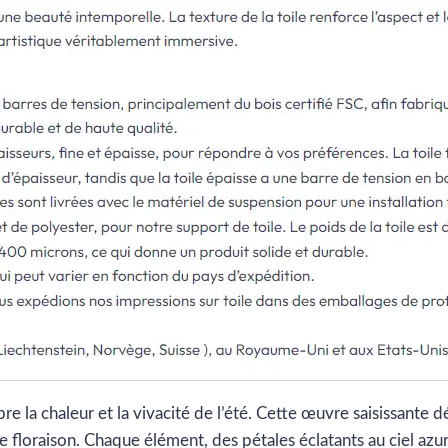
bre la chaleur et la vivacité de l’été. Cette œuvre saisissant
 floraison. Chaque élément, des pétales éclatants au ciel azu