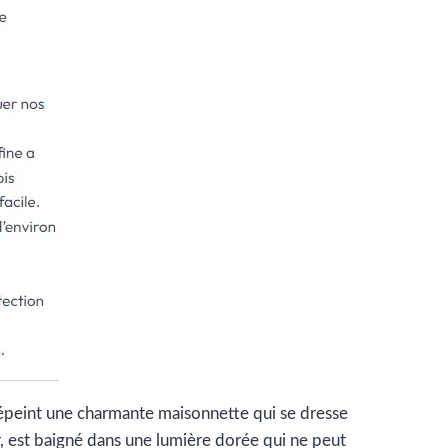
e dépeint une charmante maisonnette qui se dresse
r, est baigné dans une lumière dorée qui ne peut