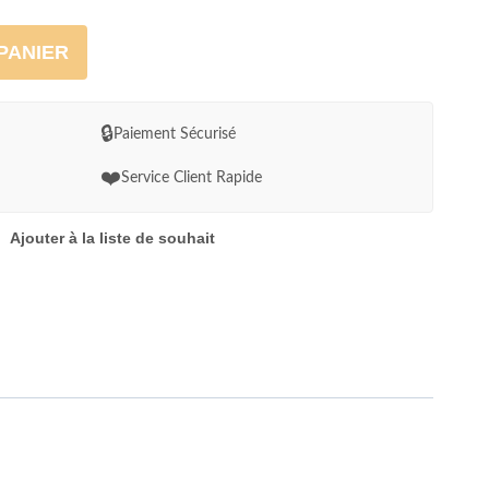
PANIER
🔒
Paiement Sécurisé
❤️
Service Client Rapide
Ajouter à la liste de souhait