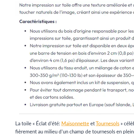
La toile « Éclat d’été:
Maisonnette
et
Tournesols
» célè
fièrement au milieu d’un champ de tournesols en pleine