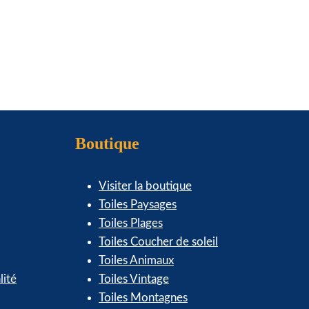
produit
Boutique
Visiter la boutique
Toiles Paysages
Toiles Plages
Toiles Coucher de soleil
Toiles Animaux
lité
Toiles Vintage
Toiles Montagnes