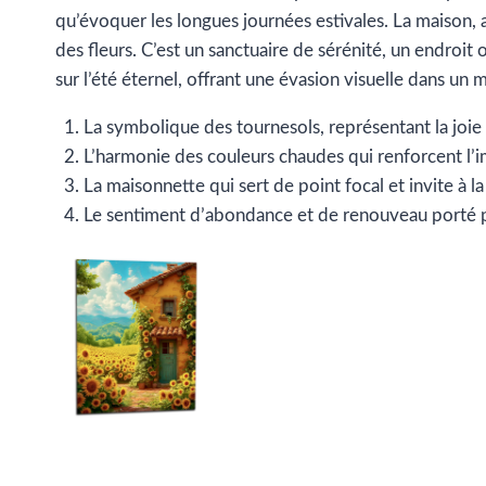
qu’évoquer les longues journées estivales. La maison, 
des fleurs. C’est un sanctuaire de sérénité, un endroit
sur l’été éternel, offrant une évasion visuelle dans u
La symbolique des tournesols, représentant la joie et
L’harmonie des couleurs chaudes qui renforcent l’i
La maisonnette qui sert de point focal et invite à la
Le sentiment d’abondance et de renouveau porté pa