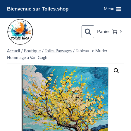
Aller
Bienvenue sur Toiles.shop
Menu
au
contenu
Panier
0
Accueil
/
Boutique
/
Toiles Paysages
/
Tableau Le Murier
Hommage a Van Gogh