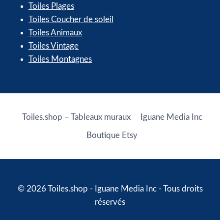
Toiles Plages
Toiles Coucher de soleil
Toiles Animaux
Toiles Vintage
Toiles Montagnes
Toiles.shop – Tableaux muraux
Iguane Media Inc
Boutique Etsy
© 2026 Toiles.shop - Iguane Media Inc - Tous droits
réservés