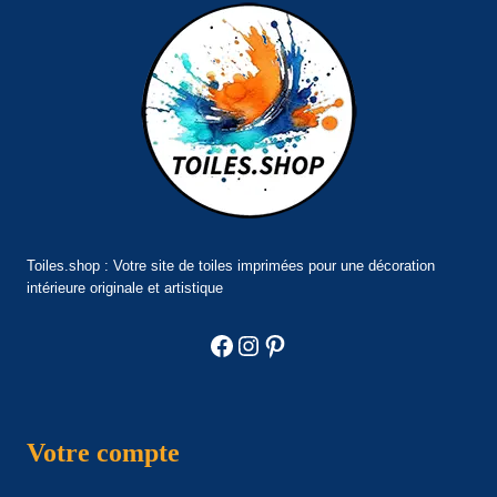
Toiles.shop : Votre site de toiles imprimées pour une décoration
intérieure originale et artistique
Facebook
Instagram
Pinterest
Votre compte