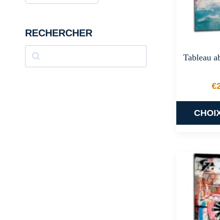
RECHERCHER
Rechercher
Tableau a
€
CHOI