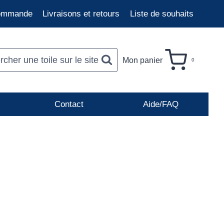
commande
Livraisons et retours
Liste de souhaits
cher une toile sur le site
Mon panier
0
Contact
Aide/FAQ