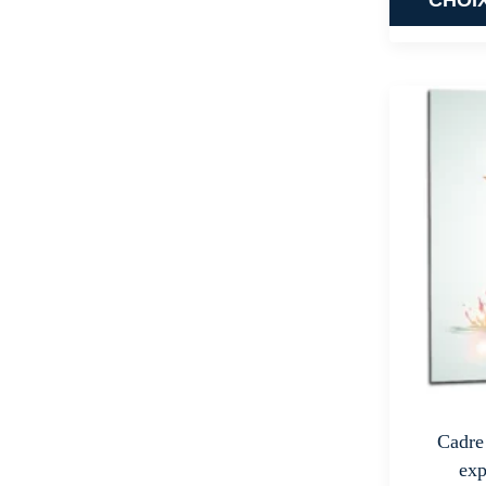
Cadre
exp