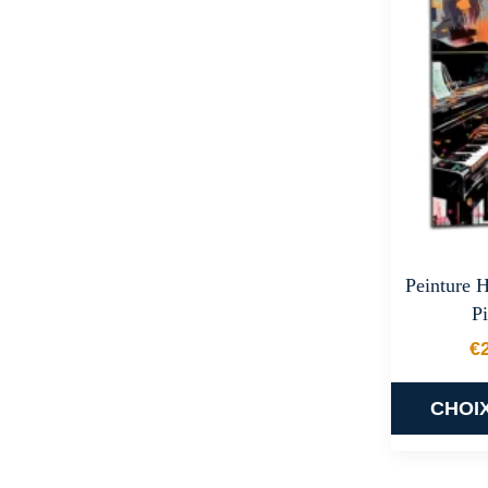
Peinture 
Pi
€
CHOI