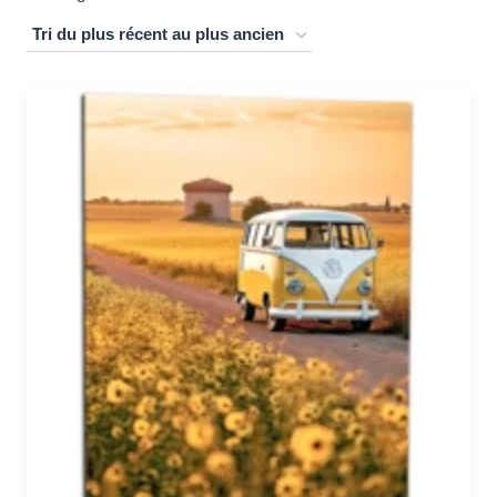
du
plus
récent
au
plus
ancien