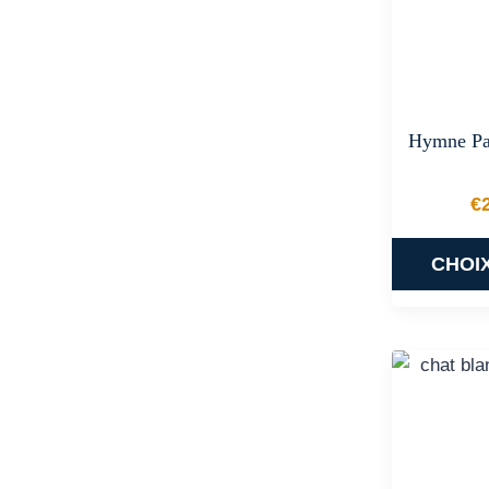
Hymne Pas
€
CHOI