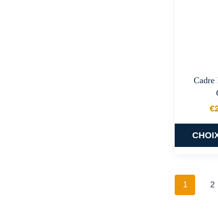
Cadre 
€
CHOI
1
2