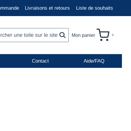
commande
Livraisons et retours
Liste de souhaits
cher une toile sur le site
Mon panier
0
Contact
Aide/FAQ