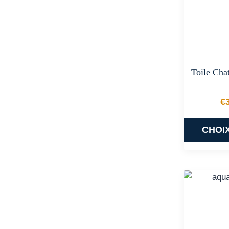
Toile Chat
€
CHOI